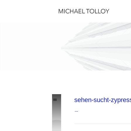
sehen-sucht-zypres
...