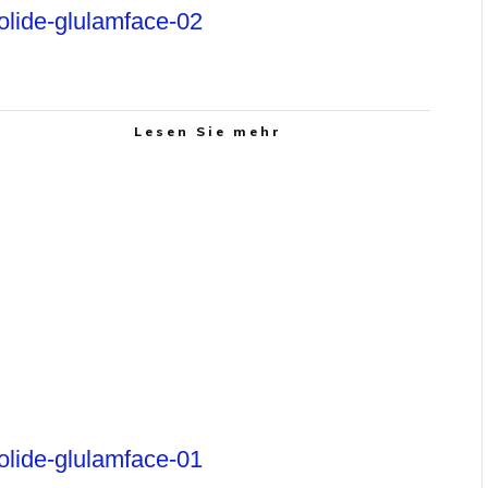
olide-glulamface-02
Lesen Sie mehr
olide-glulamface-01