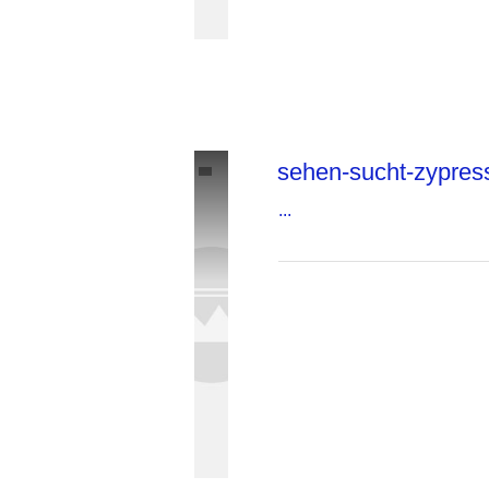
sehen-sucht-zypres
...