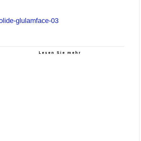
olide-glulamface-03
Lesen Sie mehr