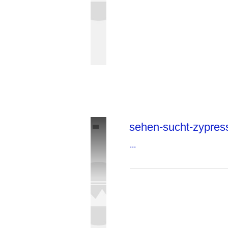
sehen-sucht-zypres
...