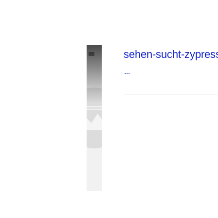
sehen-sucht-zypres
...