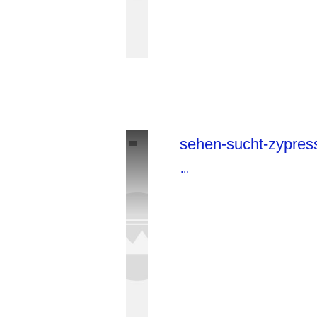
sehen-sucht-zypres
...