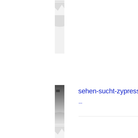
sehen-sucht-zypres
...